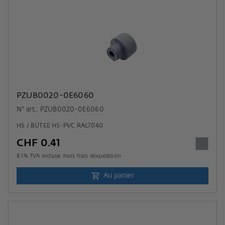
PZUB0020-0E6060
N° art.: PZUB0020-0E6060
HS / BUTEE HS-PVC RAL7040
CHF 0.41
8.1
% TVA incluse, hors
frais dexpédition
Au panier