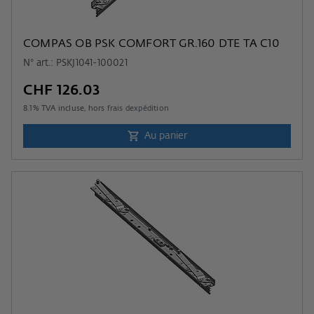
COMPAS OB PSK COMFORT GR.160 DTE TA C10
N° art.: PSKJ1041-100021
CHF 126.03
8.1
% TVA incluse, hors
frais dexpédition
Au panier