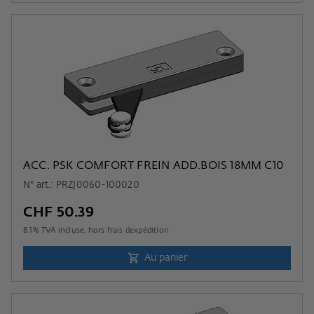
ACC. PSK COMFORT FREIN ADD.BOIS 18MM C10
N° art.: PRZJ0060-100020
CHF 50.39
8.1
% TVA incluse, hors
frais dexpédition
Au panier