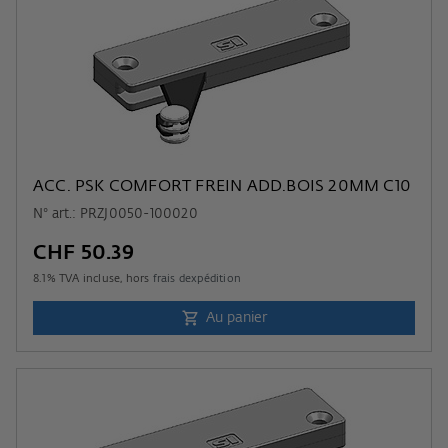
ACC. PSK COMFORT FREIN ADD.BOIS 20MM C10
N° art.: PRZJ0050-100020
CHF 50.39
8.1
% TVA incluse, hors
frais dexpédition
Au panier