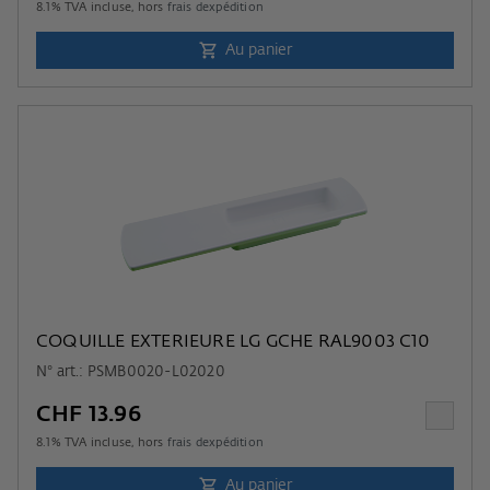
8.1
% TVA incluse, hors
frais dexpédition
Au panier
COQUILLE EXTERIEURE LG GCHE RAL9003 C10
N° art.: PSMB0020-L02020
CHF 13.96
8.1
% TVA incluse, hors
frais dexpédition
Au panier