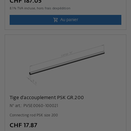
CHF 187.05
8.1
% TVA incluse, hors
frais dexpédition
Au panier
Tige d'accouplement PSK GR.200
N° art.: PVSE0060-100021
Connecting rod PSK size 200
CHF 17.87