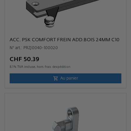
ACC. PSK COMFORT FREIN ADD.BOIS 24MM C10
N° art.: PRZJ0040-100020
CHF 50.39
8.1
% TVA incluse, hors
frais dexpédition
Au panier