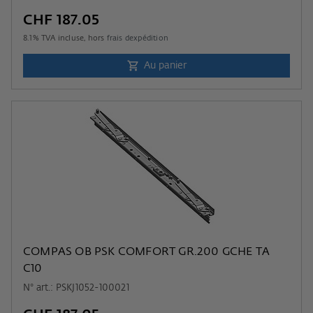
CHF 187.05
8.1
% TVA incluse, hors
frais dexpédition
Au panier
COMPAS OB PSK COMFORT GR.200 GCHE TA
C10
N° art.: PSKJ1052-100021