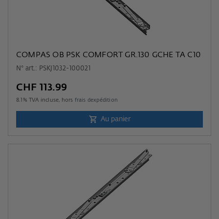
COMPAS OB PSK COMFORT GR.130 GCHE TA C10
N° art.: PSKJ1032-100021
CHF 113.99
8.1
% TVA incluse, hors
frais dexpédition
Au panier