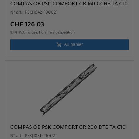
COMPAS OB PSK COMFORT GR.160 GCHE TA C10
N° art.: PSKJ1042-100021
CHF 126.03
8.1
% TVA incluse, hors
frais dexpédition
Au panier
COMPAS OB PSK COMFORT GR.200 DTE TA C10
N° art.: PSKJ1051-100021