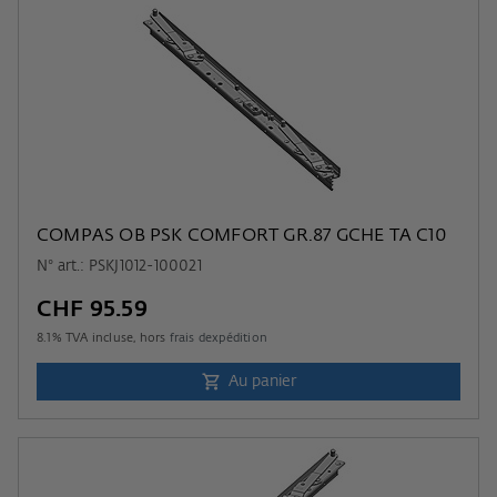
COMPAS OB PSK COMFORT GR.87 GCHE TA C10
N° art.: PSKJ1012-100021
CHF 95.59
8.1
% TVA incluse, hors
frais dexpédition
Au panier