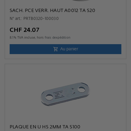
SACH. PCE VERR. HAUT A0012 TA S20
N° art.: PRTB0320-100030
CHF 24.07
8.1
% TVA incluse, hors
frais dexpédition
Au panier
PLAQUE EN U HS 2MM TA S100