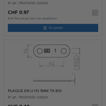
N° art.: PRUP0030-021060
CHF 0.97
8.1
% TVA incluse, hors
frais dexpédition
Au panier
PLAQUE EN U HS 1MM TA B10
N° art.: PRUP0020-021020