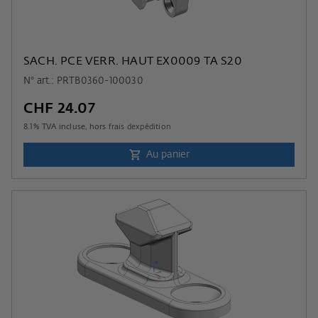
SACH. PCE VERR. HAUT EX0009 TA S20
N° art.: PRTB0360-100030
CHF 24.07
8.1
% TVA incluse, hors
frais dexpédition
Au panier