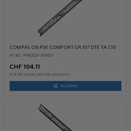
COMPAS OB PSK COMFORT GR.107 DTE TA C10
N° art.: PSKJ1021-100021
CHF 104.11
8.1
% TVA incluse, hors
frais dexpédition
Au panier