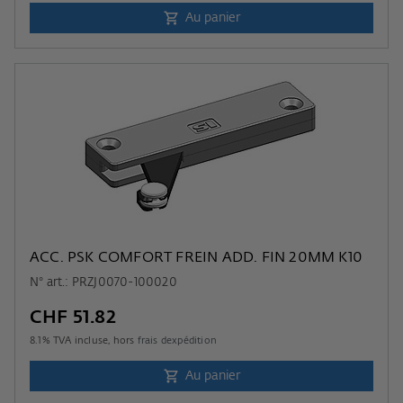
Au panier
ACC. PSK COMFORT FREIN ADD. FIN 20MM K10
N° art.: PRZJ0070-100020
CHF 51.82
8.1
% TVA incluse, hors
frais dexpédition
Au panier