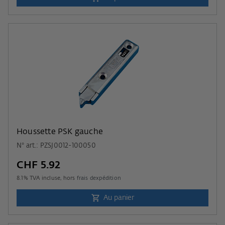
Houssette PSK gauche
N° art.: PZSJ0012-100050
CHF 5.92
8.1
% TVA incluse, hors
frais dexpédition
Au panier