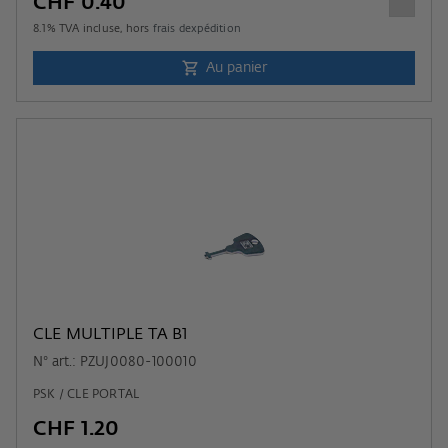
CHF 0.40
8.1
% TVA incluse, hors
frais dexpédition
Au panier
CLE MULTIPLE TA B1
N° art.: PZUJ0080-100010
PSK / CLE PORTAL
CHF 1.20