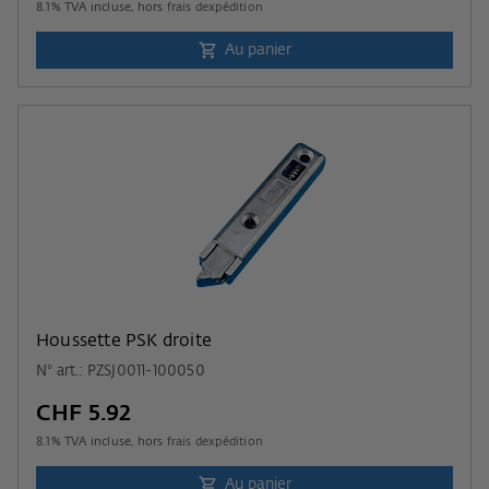
8.1
% TVA incluse, hors
frais dexpédition
Au panier
Houssette PSK droite
N° art.: PZSJ0011-100050
CHF 5.92
8.1
% TVA incluse, hors
frais dexpédition
Au panier