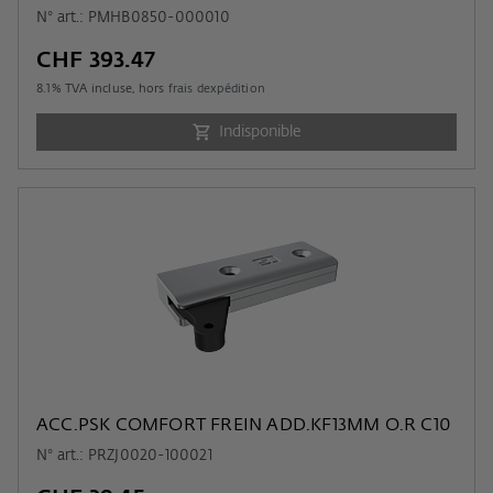
N° art.: PMHB0850-000010
CHF 393.47
8.1
% TVA incluse, hors
frais dexpédition
Indisponible
ACC.PSK COMFORT FREIN ADD.KF13MM O.R C10
N° art.: PRZJ0020-100021