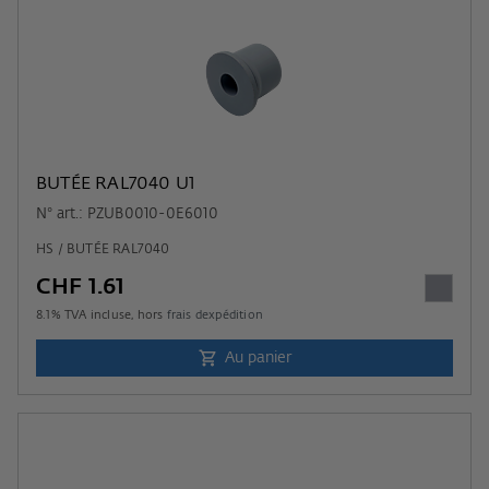
BUTÉE RAL7040 U1
N° art.: PZUB0010-0E6010
HS / BUTÉE RAL7040
CHF 1.61
8.1
% TVA incluse, hors
frais dexpédition
Au panier