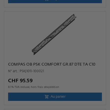
COMPAS OB PSK COMFORT GR.87 DTE TA C10
N° art.: PSKJ1011-100021
CHF 95.59
8.1
% TVA incluse, hors
frais dexpédition
Au panier