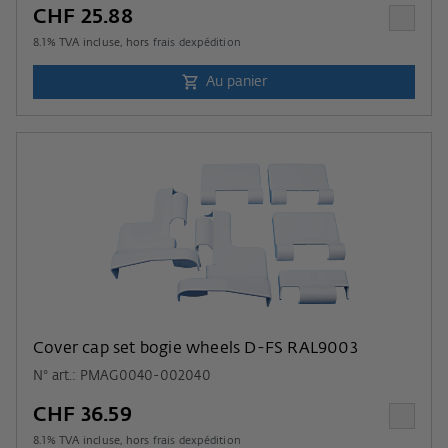
CHF 25.88
8.1
% TVA incluse, hors
frais dexpédition
Au panier
Cover cap set bogie wheels D-FS RAL9003
N° art.: PMAG0040-002040
CHF 36.59
8.1
% TVA incluse, hors
frais dexpédition