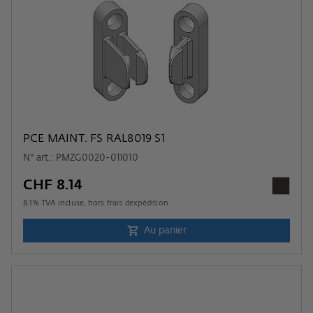
PCE MAINT. FS RAL8019 S1
N° art.: PMZG0020-011010
CHF 8.14
8.1
% TVA incluse, hors
frais dexpédition
Au panier