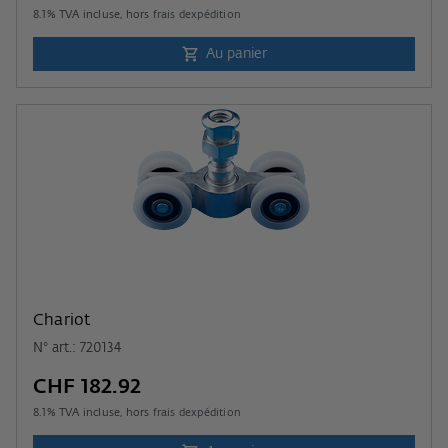
8.1
% TVA incluse, hors
frais dexpédition
Au panier
Chariot
N° art.: 720134
CHF 182.92
8.1
% TVA incluse, hors
frais dexpédition