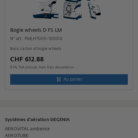
Bogie wheels D FS LM
N° art.: PMLH7000-100010
Basic carton of bogie wheels
CHF 612.88
8.1
% TVA incluse, hors
frais dexpédition
Au panier
Systèmes d'aération SIEGENIA
AEROVITAL ambience
AEROTUBE