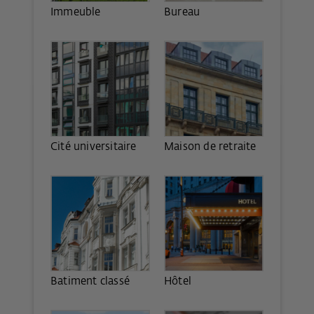
Immeuble
Bureau
Cité universitaire
Maison de retraite
Batiment classé
Hôtel