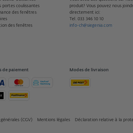
s portes coulissantes
produit? Vous pouvez nous joind
ance des fenêtres
directement ici:
ires
Tel. 033 346 10 10
ion des fenêtres
info-ch@siegenia.com
 de paiement
Modes de livraison
 générales (CGV)
Mentions légales
Déclaration relative à la pro