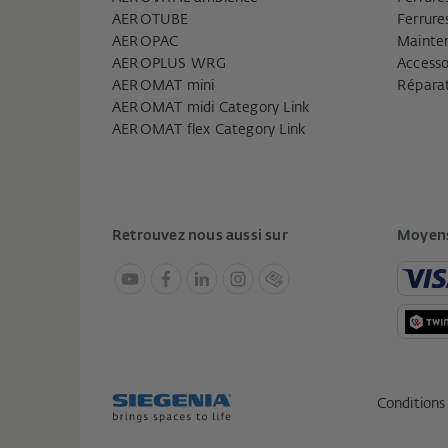
AEROTUBE
Ferrure
AEROPAC
Mainten
AEROPLUS WRG
Accesso
AEROMAT mini
Réparat
AEROMAT midi Category Link
AEROMAT flex Category Link
Retrouvez nous aussi sur
Moyens
Conditions