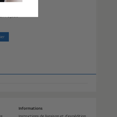
édition
en 1-3 jours
ier
Informations
re
Instructions de livraison et d'expédition