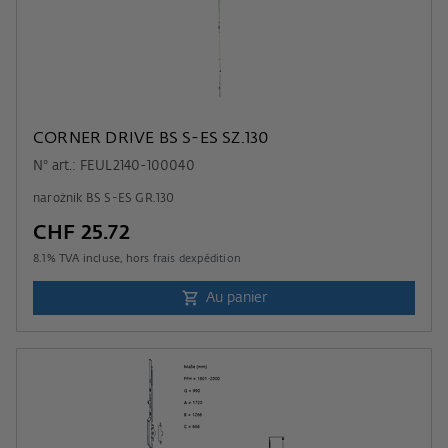
CORNER DRIVE BS S-ES SZ.130
N° art.: FEUL2140-100040
narożnik BS S-ES GR.130
CHF 25.72
8.1
% TVA incluse, hors
frais dexpédition
Au panier