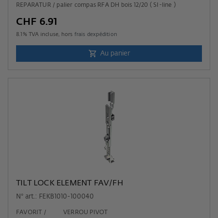
REPARATUR / palier compas RFA DH bois 12/20 ( SI-line )
CHF 6.91
8.1
% TVA incluse, hors
frais dexpédition
Au panier
TILT LOCK ELEMENT FAV/FH
N° art.: FEKB1010-100040
FAVORIT / VERROU PIVOT