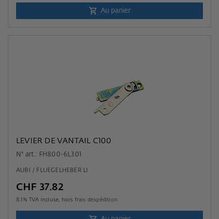
Au panier
LEVIER DE VANTAIL C100
N° art.: FH800-6L301
AUBI / FLUEGELHEBER LI
CHF 37.82
8.1
% TVA incluse, hors
frais dexpédition