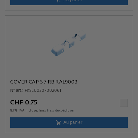
Au panier
COVER CAP S 7 RB RAL9003
N° art.: FKSL0030-002061
CHF 0.75
8.1
% TVA incluse, hors
frais dexpédition
Au panier