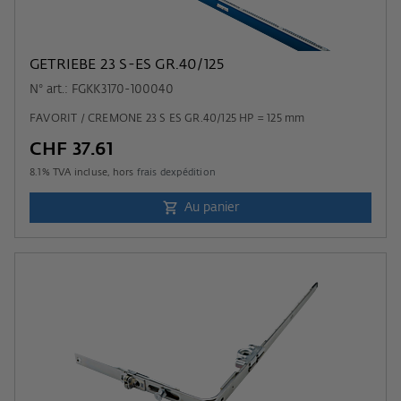
GETRIEBE 23 S-ES GR.40/125
N° art.: FGKK3170-100040
FAVORIT / CREMONE 23 S ES GR.40/125 HP = 125 mm
CHF 37.61
8.1
% TVA incluse, hors
frais dexpédition
Au panier