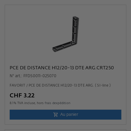
PCE DE DISTANCE H12/20-13 DTE ARG.CRT250
N° art.: FFDS0011-025070
FAVORIT / PCE DE DISTANCE H12/20-13 DTE ARG. ( SI-line )
CHF 3.22
8.1
% TVA incluse, hors
frais dexpédition
Au panier