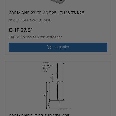
CREMONE 23 GR.40/125+ FH 1S TS K25
N° art.: FGKK3380-100040
CHF 37.61
8.1
% TVA incluse, hors
frais dexpédition
Au panier