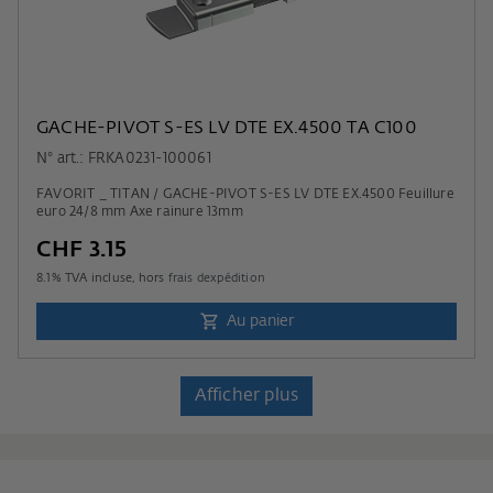
GACHE-PIVOT S-ES LV DTE EX.4500 TA C100
N° art.: FRKA0231-100061
FAVORIT _ TITAN / GACHE-PIVOT S-ES LV DTE EX.4500 Feuillure
euro 24/8 mm Axe rainure 13mm
CHF 3.15
8.1
% TVA incluse, hors
frais dexpédition
Au panier
Afficher plus