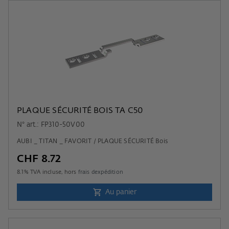
PLAQUE SÉCURITÉ BOIS TA C50
N° art.: FP310-50V00
AUBI _ TITAN _ FAVORIT / PLAQUE SÉCURITÉ Bois
CHF 8.72
8.1
% TVA incluse, hors
frais dexpédition
Au panier