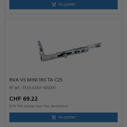
Au panier
RVA VS MINI 1RS TA C25
N° art.: FEUL0260-100041
CHF 69.22
8.1
% TVA incluse, hors
frais dexpédition
Au panier