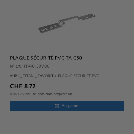
PLAQUE SÉCURITÉ PVC TA C50
N° art.: FP410-50V00
AUBI _ TITAN _ FAVORIT / PLAQUE SÉCURITÉ PVC
CHF 8.72
8.1
% TVA incluse, hors
frais dexpédition
Au panier