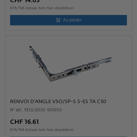
CHF 14.63
8.1
% TVA incluse, hors
frais dexpédition
Au panier
RENVOI D'ANGLE VSO/SP-S S-ES TA C50
N° art.: FEUL0030-100050
CHF 16.61
8.1
% TVA incluse, hors
frais dexpédition