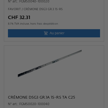
N° art.: FGMS0040-100020
FAVORIT / CRÉMONE DSG3 GR.3 1S-RS
CHF 32.31
8.1
% TVA incluse, hors
frais dexpédition
Au panier
CRÉMONE DSG3 GR.1A 1S-RS TA C25
N° art.: FGMS0020-100040