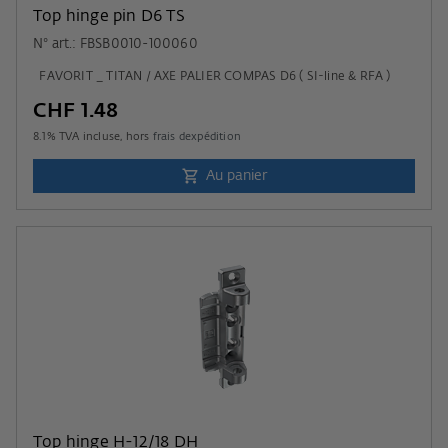
Top hinge pin D6 TS
N° art.: FBSB0010-100060
FAVORIT _ TITAN / AXE PALIER COMPAS D6 ( SI-line & RFA )
CHF 1.48
8.1
% TVA incluse, hors
frais dexpédition
Au panier
Top hinge H-12/18 DH