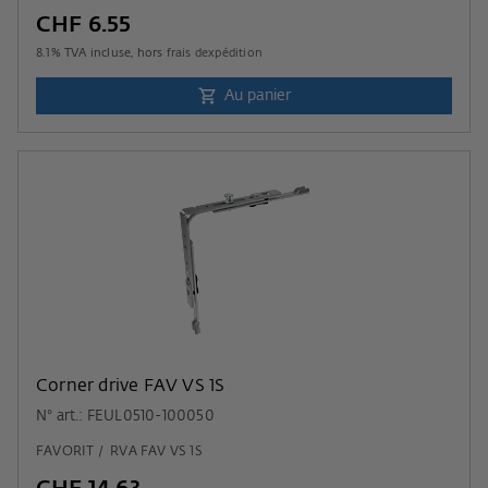
CHF 6.55
8.1
% TVA incluse, hors
frais dexpédition
Au panier
Corner drive FAV VS 1S
N° art.: FEUL0510-100050
FAVORIT / RVA FAV VS 1S