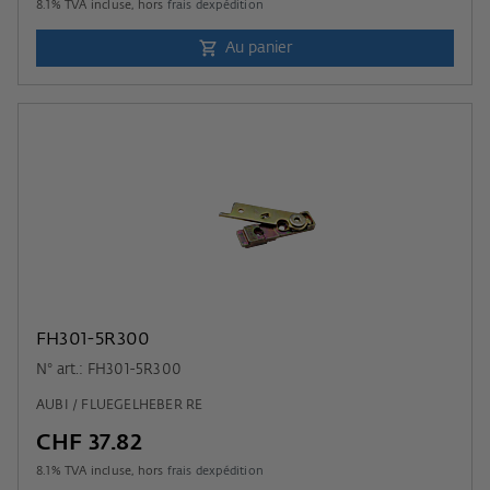
8.1
% TVA incluse, hors
frais dexpédition
Au panier
FH301-5R300
N° art.: FH301-5R300
AUBI / FLUEGELHEBER RE
CHF 37.82
8.1
% TVA incluse, hors
frais dexpédition