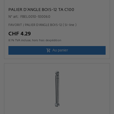
PALIER D'ANGLE BOIS-12 TA C100
N° art.: FBEL0010-100060
FAVORIT / PALIER D'ANGLE BOIS-12 ( SI-line )
CHF 4.29
8.1
% TVA incluse, hors
frais dexpédition
Au panier