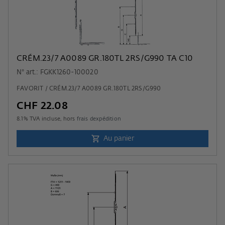
CRÉM.23/7 A0089 GR.180TL 2RS/G990 TA C10
N° art.: FGKK1260-100020
FAVORIT / CRÉM.23/7 A0089 GR.180TL 2RS/G990
CHF 22.08
8.1
% TVA incluse, hors
frais dexpédition
Au panier