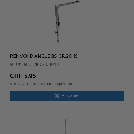
RENVOI D'ANGLE BS GR.20 1S
N° art.: FEUL2100-100040
CHF 5.95
8.1
% TVA incluse, hors
frais dexpédition
Au panier