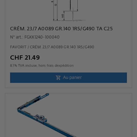
CRÉM. 23/7 A0089 GR.140 1RS/G490 TA C25
N° art.: FGKK1240-100040
FAVORIT / CRÉM. 23/7 A0089 GR.140 1RS/G490
CHF 21.49
8.1
% TVA incluse, hors
frais dexpédition
Au panier