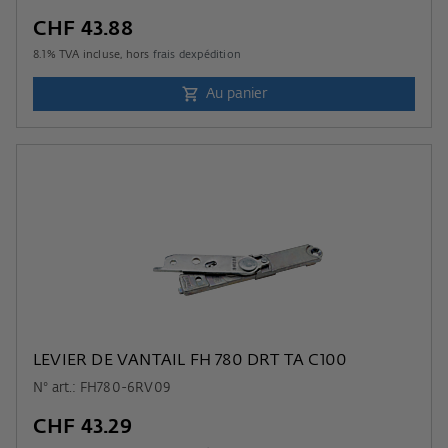
CHF 43.88
8.1
% TVA incluse, hors
frais dexpédition
Au panier
LEVIER DE VANTAIL FH 780 DRT TA C100
N° art.: FH780-6RV09
CHF 43.29