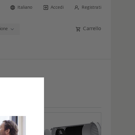
Italiano
Accedi
Registrati
Carrello
zione