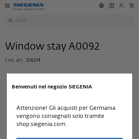
Window stay A0092
Cod. art.:
214374
Benvenuti nel negozio SIEGENIA
Attenzione! Gli acquisti per Germania
vengono consegnati solo tramite
shop.siegenia.com.