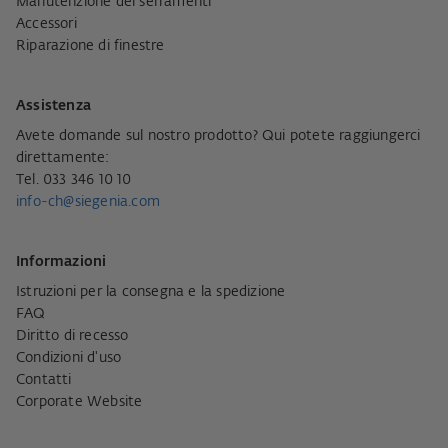
Manutenzione dei serramenti
Accessori
Riparazione di finestre
Assistenza
Avete domande sul nostro prodotto? Qui potete raggiungerci
direttamente:
Tel. 033 346 10 10
info-ch@siegenia.com
Informazioni
Istruzioni per la consegna e la spedizione
FAQ
Diritto di recesso
Condizioni d'uso
Contatti
Corporate Website