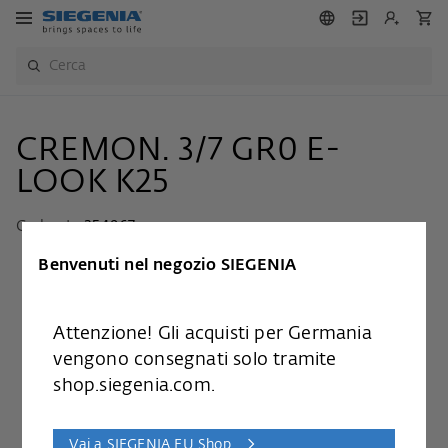
CREMON. 3/7 GR0 E-
LOOK K25
Cod. art.:
254967
Benvenuti nel negozio SIEGENIA
Attenzione! Gli acquisti per Germania
vengono consegnati solo tramite
shop.siegenia.com.
Vai a SIEGENIA EU Shop