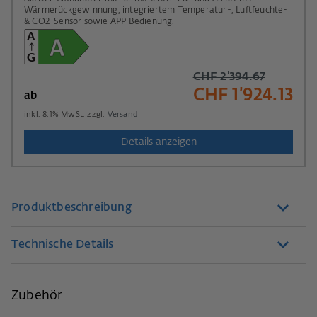
Wärmerückgewinnung, integriertem Temperatur-, Luftfeuchte-
& CO2-Sensor sowie APP Bedienung.
CHF 2’394.67
CHF 1’924.13
ab
inkl.
8.1
% MwSt. zzgl.
Versand
Details anzeigen
Produktbeschreibung
Technische Details
Zubehör