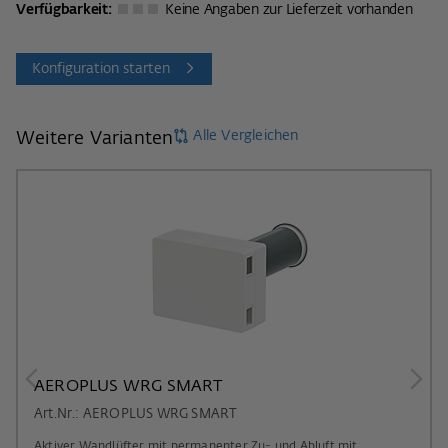
Verfügbarkeit:
Keine Angaben zur Lieferzeit vorhanden
Konfiguration starten
Alle Vergleichen
Weitere Varianten
AEROPLUS WRG SMART
Art.Nr.: AEROPLUS WRG SMART
Aktiver Wandlüfter mit permanenter Zu- und Abluft mit