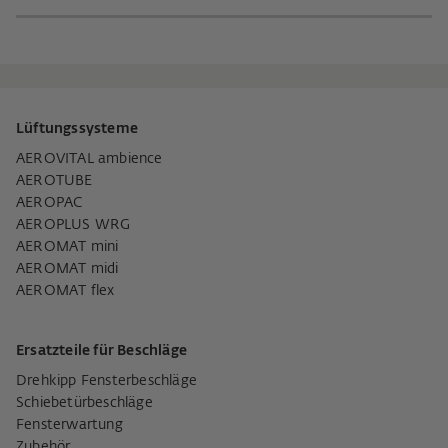
Lüftungssysteme
AEROVITAL ambience
AEROTUBE
AEROPAC
AEROPLUS WRG
AEROMAT mini
AEROMAT midi
AEROMAT flex
Ersatzteile für Beschläge
Drehkipp Fensterbeschläge
Schiebetürbeschläge
Fensterwartung
Zubehör