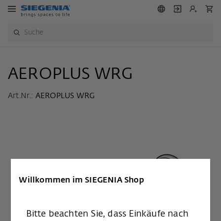
AEROPLUS WRG
Art.Nr.:
AEROPLUS WRG
Willkommen im SIEGENIA Shop
Bitte beachten Sie, dass Einkäufe nach