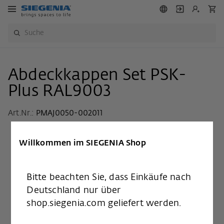
Abdeckkappen Set PSK-
Plus RAL9003
Art.Nr.:
PMAJ0050-002011
Willkommen im SIEGENIA Shop
Bitte beachten Sie, dass Einkäufe nach
Deutschland nur über
shop.siegenia.com geliefert werden.