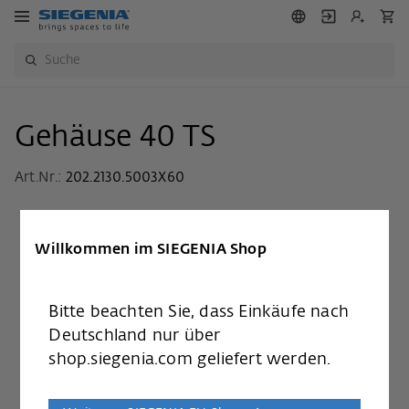
Gehäuse 40 TS
Art.Nr.:
202.2130.5003X60
Willkommen im SIEGENIA Shop
Bitte beachten Sie, dass Einkäufe nach
Deutschland nur über
shop.siegenia.com geliefert werden.